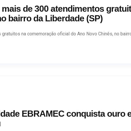
mais de 300 atendimentos gratu
no bairro da Liberdade (SP)
ratuitos na comemoração oficial do Ano Novo Chinês, no bairro 
culdade EBRAMEC conquista ouro 
u