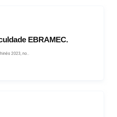
 Faculdade EBRAMEC.
inês 2023, no...