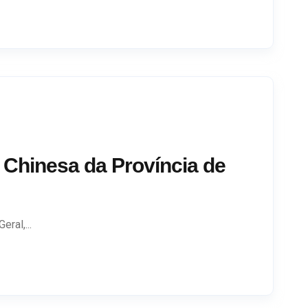
na Chinesa da Província de
ral,...