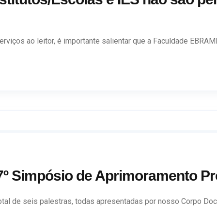
rviços ao leitor, é importante salientar que a Faculdade EBRAME
 Simpósio de Aprimoramento Prof
tal de seis palestras, todas apresentadas por nosso Corpo Doce