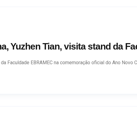
na, Yuzhen Tian, visita stand da
and da Faculdade EBRAMEC na comemoração oficial do Ano Novo Ch