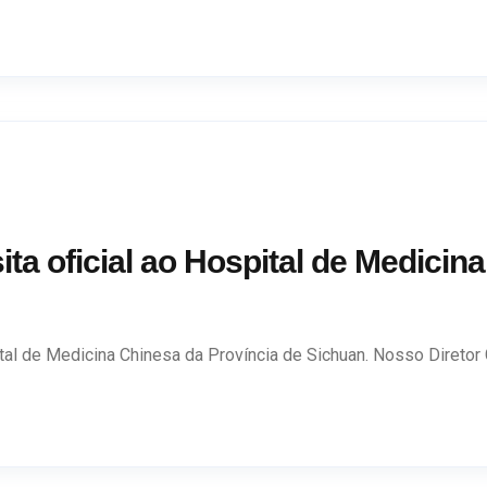
isita oficial ao Hospital de Medici
ital de Medicina Chinesa da Província de Sichuan. Nosso Diretor Ge