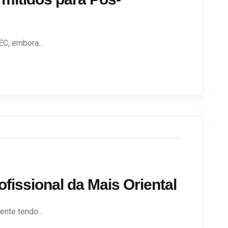
C, embora...
issional da Mais Oriental
nte tendo...