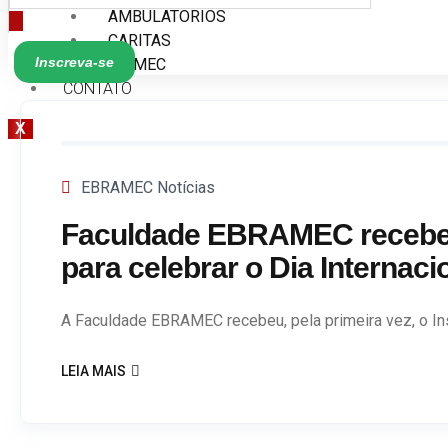
AMBULATÓRIOS
CARITAS
Inscreva-se
CIAMEC
CONTATO
X
EBRAMEC Notícias
Faculdade EBRAMEC recebe 
para celebrar o Dia Internac
A Faculdade EBRAMEC recebeu, pela primeira vez, o Ins
LEIA MAIS