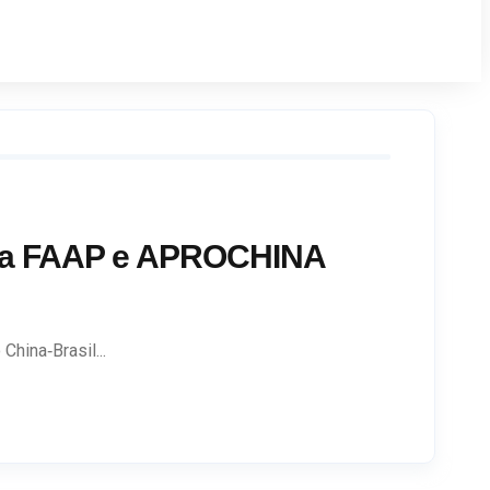
 da FAAP e APROCHINA
hina‑Brasil...