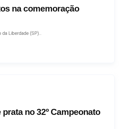
itos na comemoração
da Liberdade (SP)...
e prata no 32º Campeonato