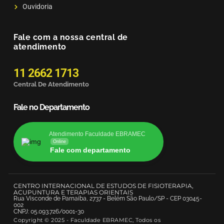
Ouvidoria
Fale com a nossa central de
atendimento
11 2662 1713
Central De Atendimento
Fale no Departamento
Atendimento Faculdade EBRAMEC
Online
Fale com departamento
CENTRO INTERNACIONAL DE ESTUDOS DE FISIOTERAPIA,
ACUPUNTURA E TERAPIAS ORIENTAIS
Rua Visconde de Parnaiba, 2737 - Belém São Paulo/SP - CEP 03045-
002
CNPJ: 05.093.726/0001-30
Copyright © 2025 - Faculdade EBRAMEC, Todos os