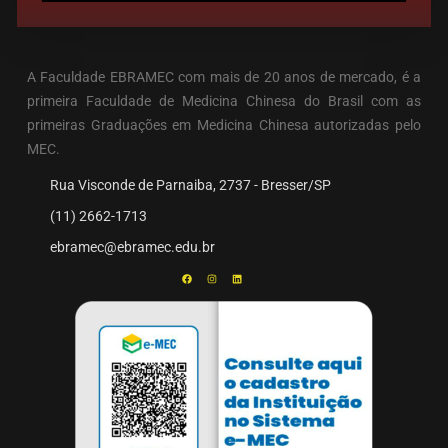
A Faculdade EBRAMEC com mais de 20 anos de mercado, é a
primeira Faculdade de Medicina Chinesa do Brasil com as
primeiras Graduações em Medicina Chinesa autorizadas pelo
MEC.
Rua Visconde de Parnaiba, 2737 - Bresser/SP
(11) 2662-1713
ebramec@ebramec.edu.br