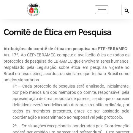
Comitê de Ética em Pesquisa
Atribuições do comitê de ética em pesquisa na FTE-EBRAMEC
Art. 17º. Ao CEP/EBRAMEC compete a avaliação ética de todos os
protocolos de pesquisa do EBRAMEC que envolvam seres humanos,
respaldado pela Legislação sobre ética em pesquisa vigente no
Brasil ou resoluções, acordos ou similares que tenha o Brasil como
um dos signatários.
1º – Cada protocolo de pesquisa será analisado, inicialmente,
por pelo menos um dos membros do comitê, responsável pela
apresentação de uma proposta de parecer, sendo que o parecer
definitivo deverá ser deliberado durante a reunião ordinária, por
todos os membros presentes, antes de ser assinado pela
coordenação e encaminhado ao responsável pelo protocolo.
2º – Em situações excepcionais, ponderadas pela Coordenação
poderá ser emitido um parecer “ad referendum”.. Este parecer