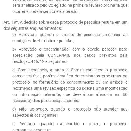
será analisado pelo Colegiado na primeira reunião ordinária que
ocorrer e poderá ser por ele alterado.
Art. 18º. A decisão sobre cada protocolo de pesquisa resulta em um
dos seguintes enquadramentos:
a) Aprovado, quando o projeto de pesquisa preencher as
condições de eticidade requeridas;
b) Aprovado e encaminhado, com o devido parecer, para
apreciação pela CONEP/MS, nos casos previstos pela
resolução 466/12 e seguintes;
c) Com pendência, quando o Comitê considera o protocolo
como aceitável, porém identifica determinados problemas no
protocolo, no formulário do consentimento ou em ambos, e
recomenda uma revisão específica ou solicita uma modificação
ou informação relevante, que deverá ser atendida em 60
(sessenta) dias pelos pesquisadores.
d) Não aprovado, quando o protocolo não atender aos
aspectos éticos vigentes;
e) Retirado, quando transcorrido o prazo, o protocolo
permanece pendente.