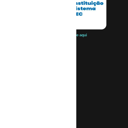
Ou, se preferir,
clique aqui
EBRAMEC
Sobre
Organização
CPA
Corpo Docente
Estrutura
Comitê de Ética em Pesquisa
Nossa Revista
Revistas Internacionais