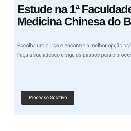
Estude na 1ª Faculdad
Medicina Chinesa do Br
Escolha um curso e encontre a melhor opção pra 
Faça a sua adesão e siga os passos para o proces
Processo Seletivo
Processo Seletivo