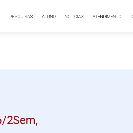
S
ALUNO
NOTÍCIAS
ATENDIMENTO
CONTATO
S
PESQUISAS
ALUNO
NOTÍCIAS
ATENDIMENTO
6/2Sem,