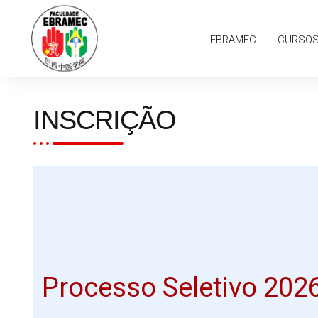
EBRAMEC
CURSOS
PESQUISA
EBRAMEC
CURSO
INSCRIÇÃO
Processo Seletivo 202