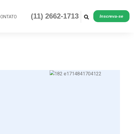
(11) 2662-1713
Inscreva-se
(11) 2662-1713
Inscreva-se
CONTATO
TIKTOK