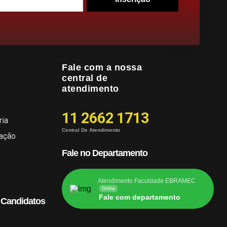
Fale com a nossa
central de
atendimento
11 2662 1713
ria
Central De Atendimento
cação
Fale no Departamento
Atendimento Faculdade EBRAMEC
Online
Fale com departamento
 Candidatos