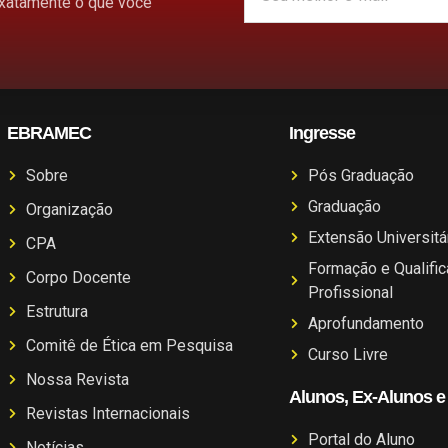
exatamente o que você
EBRAMEC
Ingresse
Sobre
Pós Graduação
Graduação
Organização
Extensão Universitá
CPA
Formação e Qualifi
Corpo Docente
Profissional
Estrutura
Aprofundamento
Comitê de Ética em Pesquisa
Curso Livre
Nossa Revista
Alunos, Ex-Alunos e
Revistas Internacionais
Portal do Aluno
Notícias