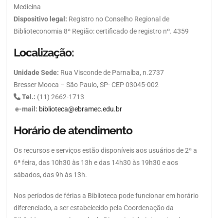
Medicina
Dispositivo legal:
Registro no Conselho Regional de
Biblioteconomia 8ª Região: certificado de registro nº. 4359
Localização:
Unidade Sede:
Rua Visconde de Parnaíba, n.2737
Bresser Mooca – São Paulo, SP- CEP 03045-002
Tel.:
(11) 2662-1713
e-mail:
biblioteca@ebramec.edu.br
Horário de atendimento
Os recursos e serviços estão disponíveis aos usuários de 2ª a
6ª feira, das 10h30 às 13h e das 14h30 às 19h30 e aos
sábados, das 9h às 13h.
Nos períodos de férias a Biblioteca pode funcionar em horário
diferenciado, a ser estabelecido pela Coordenação da