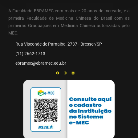
A Faculdade EBRAMEC com mais de 20 anos de mercado, é a
primeira Faculdade de Medicina Chinesa do Brasil com as
primeiras Graduações em Medicina Chinesa autorizadas pelo
MEC.
Rua Visconde de Parnaiba, 2737 - Bresser/SP
(11) 2662-1713
ebramec@ebramec.edu.br