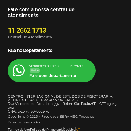
Fale com a nossa central de
atendimento
11 2662 1713
Central De Atendimento
Fale no Departamento
Atendimento Faculdade EBRAMEC
Online
Fale com departamento
CENTRO INTERNACIONAL DE ESTUDOS DE FISIOTERAPIA,
ACUPUNTURA E TERAPIAS ORIENTAIS
Rua Visconde de Parnaiba, 2737 - Belém São Paulo/SP - CEP 03045-
002
CNPJ: 05.093.726/0001-30
Copyright © 2025 - Faculdade EBRAMEC, Todos os
Direitos reservados
Termos de Uso
Política de Privacidade
Cookies
AT