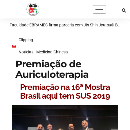
Faculdade EBRAMEC firma parceria com Jin Shin Jyutsu® Brasil para ampliar ensino em terapias integrativas
Clipping
,
Notícias - Medicina Chinesa
Premiação de
Auriculoterapia
Premiação na 16ª Mostra
Brasil aqui tem SUS 2019