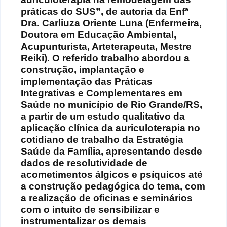
práticas do SUS”, de autoria da Enfª
Dra. Carliuza Oriente Luna (Enfermeira,
Doutora em Educação Ambiental,
Acupunturista, Arteterapeuta, Mestre
Reiki). O referido trabalho abordou a
construção, implantação e
implementação das Práticas
Integrativas e Complementares em
Saúde no município de Rio Grande/RS,
a partir de um estudo qualitativo da
aplicação clínica da auriculoterapia no
cotidiano de trabalho da Estratégia
Saúde da Família, apresentando desde
dados de resolutividade de
acometimentos álgicos e psíquicos até
a construção pedagógica do tema, com
a realização de oficinas e seminários
com o intuito de sensibilizar e
instrumentalizar os demais