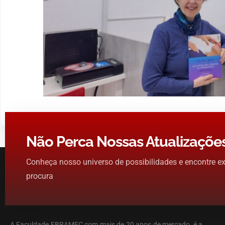
Não Perca Nossas Atualizaçõe
Conheça nosso universo de possibilidades e encontre e
procura
A Faculdade EBRAMEC com mais de 20 anos de mercado, é a