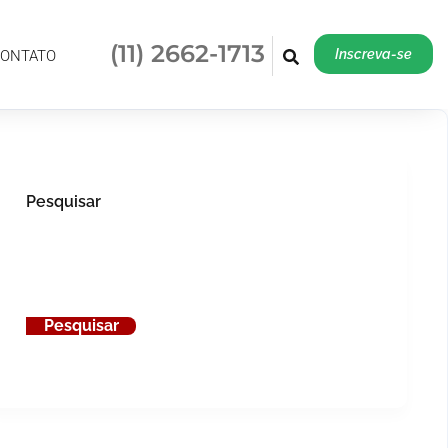
(11) 2662-1713
Inscreva-se
(11) 2662-1713
Inscreva-se
ONTATO
Pesquisar
Pesquisar