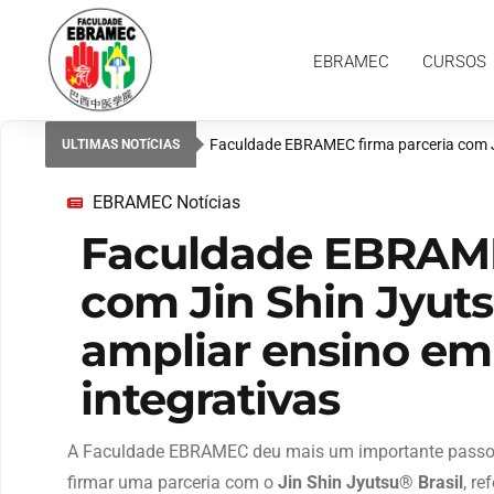
EBRAMEC
CURSOS
PESQUISAS
EBRAMEC
CURSOS
Faculdade EBRAMEC firma parceria com Ji
ULTIMAS NOTíCIAS
EBRAMEC Notícias
Faculdade EBRAME
com Jin Shin Jyuts
ampliar ensino em
integrativas
A Faculdade EBRAMEC deu mais um importante passo no
firmar uma parceria com o
Jin Shin Jyutsu® Brasil
, re