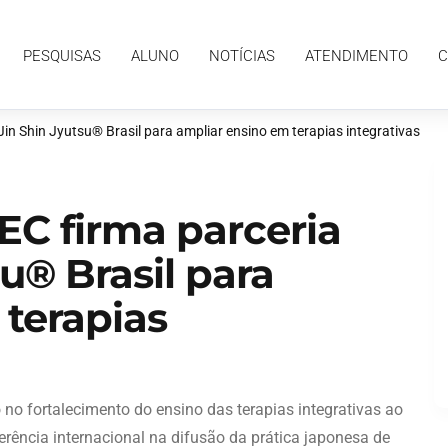
ALUNO
NOTÍCIAS
ATENDIMENTO
CONTATO
PESQUISAS
ALUNO
NOTÍCIAS
ATENDIMENTO
C
n Shin Jyutsu® Brasil para ampliar ensino em terapias integrativas
C firma parceria
u® Brasil para
 terapias
 fortalecimento do ensino das terapias integrativas ao
ferência internacional na difusão da prática japonesa de