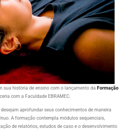
em sua história de ensino com o lançamento da
Formação
rceria com a Faculdade EBRAMEC.
ue desejam aprofundar seus conhecimentos de maneira
nuo. A formação contempla módulos sequenciais,
ração de relatórios, estudos de caso e o desenvolvimento