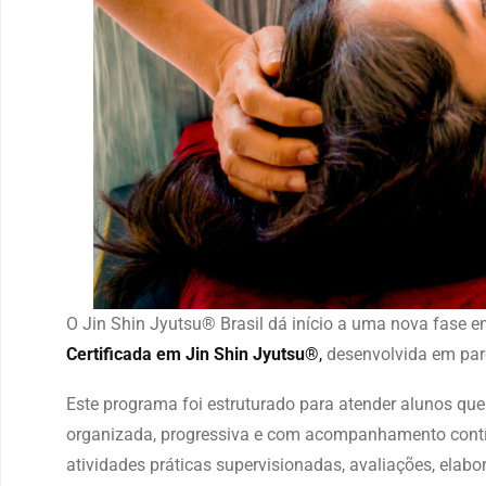
O Jin Shin Jyutsu® Brasil dá início a uma nova fase 
Certificada em Jin Shin Jyutsu®
,
desenvolvida em pa
Este programa foi estruturado para atender alunos q
organizada, progressiva e com acompanhamento contí
atividades práticas supervisionadas, avaliações, elabo