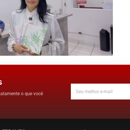
s
xatamente o que você