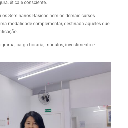
ra, ética e consciente.
ui os Seminários Básicos nem os demais cursos
e uma modalidade complementar, destinada àqueles que
ificação.
ograma, carga horária, módulos, investimento e