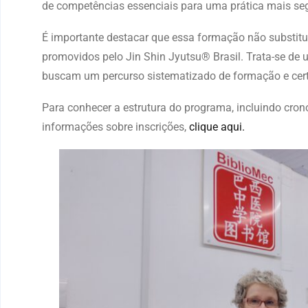
de competências essenciais para uma prática mais segu
É importante destacar que essa formação não substit
promovidos pelo Jin Shin Jyutsu® Brasil. Trata-se d
buscam um percurso sistematizado de formação e cert
Para conhecer a estrutura do programa, incluindo cron
informações sobre inscrições,
clique aqui.