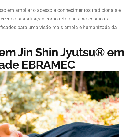
so em ampliar o acesso a conhecimentos tradicionais e
talecendo sua atuação como referência no ensino da
lificados para uma visão mais ampla e humanizada da
 em Jin Shin Jyutsu® em
ldade EBRAMEC