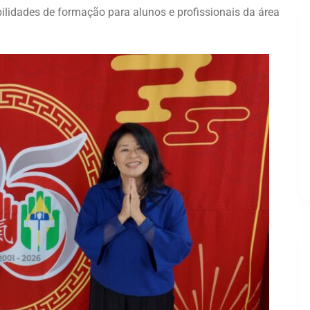
bilidades de formação para alunos e profissionais da área