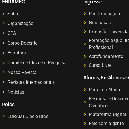
EBRAMEC
Ingresse
Sobre
Pós Graduação
Graduação
Organização
Extensão Universitá
CPA
Formação e Qualifi
Corpo Docente
Profissional
Estrutura
Aprofundamento
Comitê de Ética em Pesquisa
Curso Livre
Nossa Revista
Alunos, Ex-Alunos e
Revistas Internacionais
Portal do Aluno
Notícias
Pesquisa e Desenv
Polos
Científico
Plataforma Digital
EBRAMEC pelo Brasil
Fale com a gente