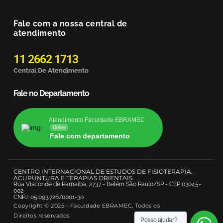
Fale com a nossa central de
atendimento
11 2662 1713
Central De Atendimento
Fale no Departamento
Atendimento Faculdade EBRAMEC
Online
Fale com departamento
CENTRO INTERNACIONAL DE ESTUDOS DE FISIOTERAPIA,
ACUPUNTURA E TERAPIAS ORIENTAIS
Rua Visconde de Parnaiba, 2737 - Belém São Paulo/SP - CEP 03045-
002
CNPJ: 05.093.726/0001-30
Copyright © 2025 - Faculdade EBRAMEC, Todos os
Direitos reservados
Posso ajudar?