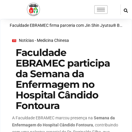
Faculdade EBRAMEC firma parceria com Jin Shin Jyutsu® Brasil para ampliar ensino em terapias integrativas
Notícias - Medicina Chinesa
Faculdade
EBRAMEC participa
da Semana da
Enfermagem no
Hospital Cândido
Fontoura
A Faculdade EBRAMEC marcou presença na
Semana da
Enfermagem do Hospital Cândido Fontoura
, contribuindo