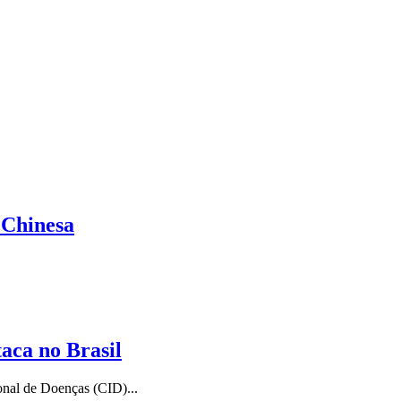
 Chinesa
aca no Brasil
onal de Doenças (CID)...