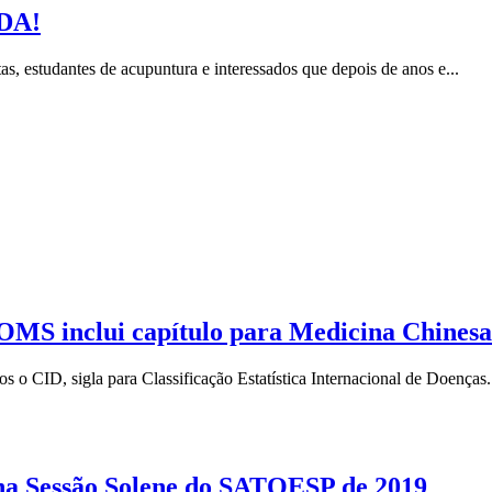
DA!
 estudantes de acupuntura e interessados que depois de anos e...
OMS inclui capítulo para Medicina Chinesa
 CID, sigla para Classificação Estatística Internacional de Doenças.
 Sessão Solene do SATOESP de 2019