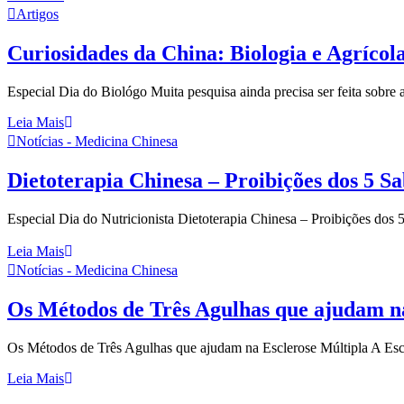
Artigos
Curiosidades da China: Biologia e Agrícol
Especial Dia do Biológo Muita pesquisa ainda precisa ser feita sobre as
Leia Mais
Notícias - Medicina Chinesa
Dietoterapia Chinesa – Proibições dos 5 S
Especial Dia do Nutricionista Dietoterapia Chinesa – Proibições do
Leia Mais
Notícias - Medicina Chinesa
Os Métodos de Três Agulhas que ajudam na
Os Métodos de Três Agulhas que ajudam na Esclerose Múltipla A Escl
Leia Mais