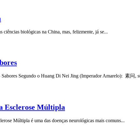
a
 ciências biológicas na China, mas, felizmente, já se...
abores
s 5 Sabores Segundo o Huang Di Nei Jing (Imperador Amarelo): 素问, sù
 Esclerose Múltipla
erose Múltipla é uma das doenças neurológicas mais comuns...