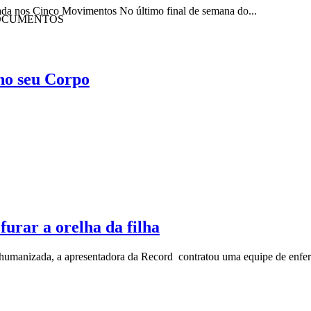
eada nos Cinco Movimentos No último final de semana do...
OCUMENTOS
no seu Corpo
furar a orelha da filha
umanizada, a apresentadora da Record contratou uma equipe de enfe