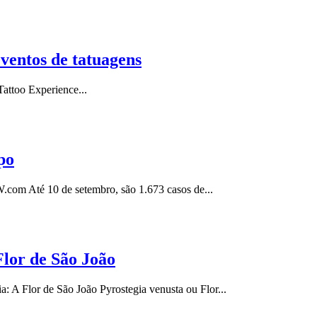
entos de tatuagens
attoo Experience...
po
.com Até 10 de setembro, são 1.673 casos de...
Flor de São João
a: A Flor de São João Pyrostegia venusta ou Flor...