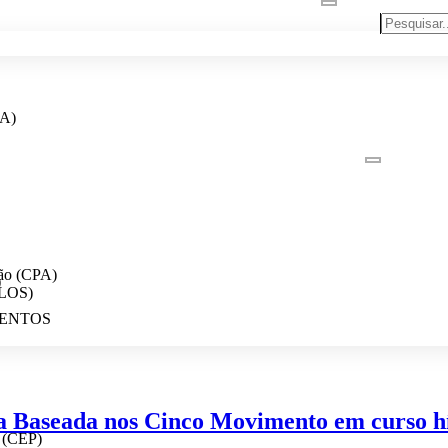
PA)
ção (CPA)
)
OLOS)
ENTOS
ra Baseada nos Cinco Movimento em curso h
a (CEP)