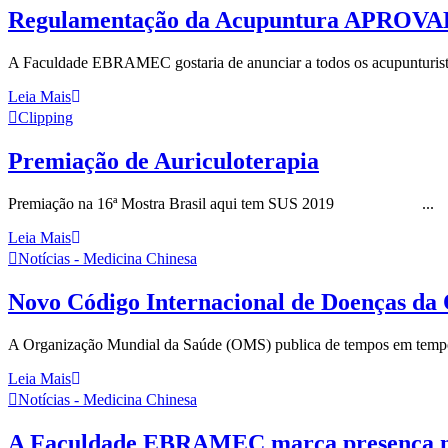
Regulamentação da Acupuntura APROVA
A Faculdade EBRAMEC gostaria de anunciar a todos os acupunturistas,
Leia Mais
Clipping
Premiação de Auriculoterapia
Premiação na 16ª Mostra Brasil aqui tem SUS 2019 ...
Leia Mais
Notícias - Medicina Chinesa
Novo Código Internacional de Doenças da 
A Organização Mundial da Saúde (OMS) publica de tempos em tempos o
Leia Mais
Notícias - Medicina Chinesa
A Faculdade EBRAMEC marca presença na