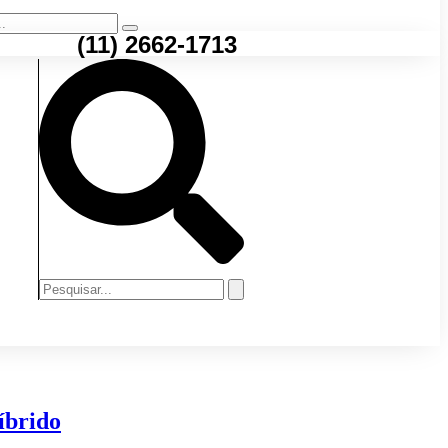
Inscreva-se
(11) 2662-1713
Inscreva-se
íbrido