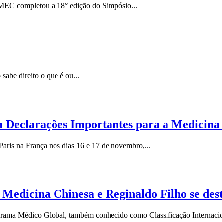
MEC completou a 18° edição do Simpósio...
sabe direito o que é ou...
 Declarações Importantes para a Medicina
ris na França nos dias 16 e 17 de novembro,...
 Medicina Chinesa e Reginaldo Filho se dest
ograma Médico Global, também conhecido como Classificação Internaci