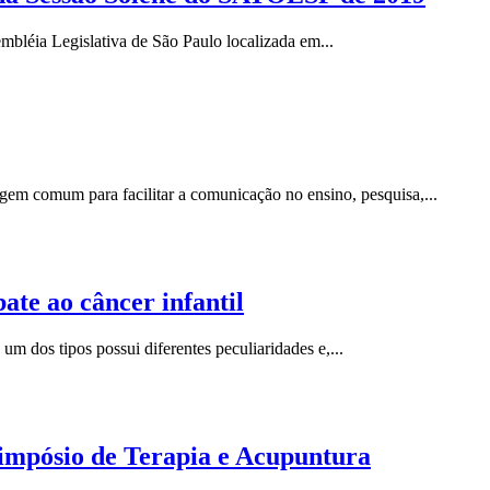
embléia Legislativa de São Paulo localizada em...
em comum para facilitar a comunicação no ensino, pesquisa,...
ate ao câncer infantil
 dos tipos possui diferentes peculiaridades e,...
mpósio de Terapia e Acupuntura