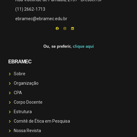
(11) 2662-1713
ebramec@ebramec.edu.br
Ou, se preferir,
clique aqui
EBRAMEC
Sobre
Organização
CPA
Corpo Docente
Estrutura
Comitê de Ética em Pesquisa
Nossa Revista