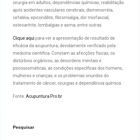
cirurgia em adultos, dependências químicas, reabilitação
após acidentes vasculares cerebrais, dismenorréia,
cefaléia, epicondilite, fibromialgia, dor miofascial,
osteoartrite, lombalgias e asma, entre outras.
Clique aqui
para ver a apresentação de resultado de
eficácia da acupuntura, devidamente verificado pela
medicina científica. Constam as afecções físicas, os
distúrbios orgânicos, as desordens mentais e
psicossomáticas, as condições específicas dos homens,
mulheres e crianças, e os problemas oriundos do
tratamento de câncer, cirurgias e dependência química.
Fonte:
Acupuntura.Pro.br
Pesquisar