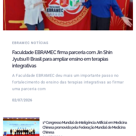
EBRAMEC NOTÍCIAS
Faculdade EBRAMEC firma parceria com Jin Shin
Jyutsu® Brasil para ampliar ensino em terapias
integrativas
A Faculdade EBRAMEC deu mais um importante passo no
fortalecimento do ensino das terapias integrativas ao firmar
uma parceria com
02/07/2026
1º Congresso Mundial de Inteligência Artificial em Medicina
Chinesa promovido pela Federação Mundial de Medicina
Chinesa