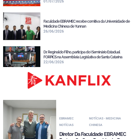
01/07/2026
Faculdade EBRAMEC recebe comitiva da Universidade de
Medicina Chinesa de Yunnan
26/06/2026
Dr. Reginaldo Filho, participa do I Seminário Estadual
FORPICS na Assembleia Legislativa de Santa Catarina
22/06/2026
EBRAMEC
NOTÍCIAS - MEDICINA
NOTÍCIAS
CHINESA
Diretor Da Faculdade EBRAMEC