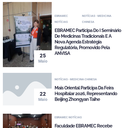
EBRAMEC
NOTÍCIAS - MEDICINA
NOTÍCIAS
CHINESA
EBRAMEC Participa Do I Seminário
De Medicinas Tradicionais E A
Nova Agenda Estratégia
Regulatória, Promovido Pela
ANVISA
25
Maio
NOTÍCIAS - MEDICINA CHINESA
Mais Oriental Participa Da Feira
Hospitalar 2026, Representando
22
Beijing Zhongyan Taihe
Maio
EBRAMEC NOTÍCIAS
Faculdade EBRAMEC Recebe