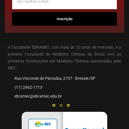
Inscrição
A Faculdade EBRAMEC com mais de 20 anos de mercado, é a
primeira Faculdade de Medicina Chinesa do Brasil com as
primeiras Graduações em Medicina Chinesa autorizadas pelo
MEC.
Rua Visconde de Parnaiba, 2737 - Bresser/SP
(11) 2662-1713
ebramec@ebramec.edu.br