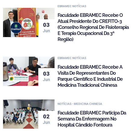
EBRAMEC NOTÍCIAS
Faculdade EBRAMEC Recebe O
Atual Presidente Do CREFITO-3
03
(Conselho Regional De Fisioterapia
Jun
E Terapia Ocupacional Da 3ª
Região)
EBRAMEC NOTÍCIAS
Faculdade EBRAMEC Recebe A
Visita De Representantes Do
03
Parque Científico E Industrial De
Jun
Medicina Tradicional Chinesa
NOTÍCIAS - MEDICINA CHINESA
Faculdade EBRAMEC Participa Da
02
Semana Da Enfermagem No
Jun
Hospital Cândido Fontoura