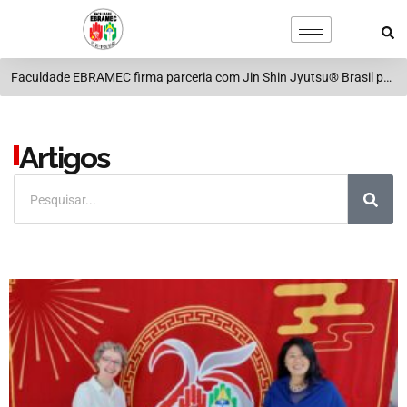
Faculdade EBRAMEC firma parceria com Jin Shin Jyutsu® Brasil para ampliar ensino em terapias integrativas
Artigos