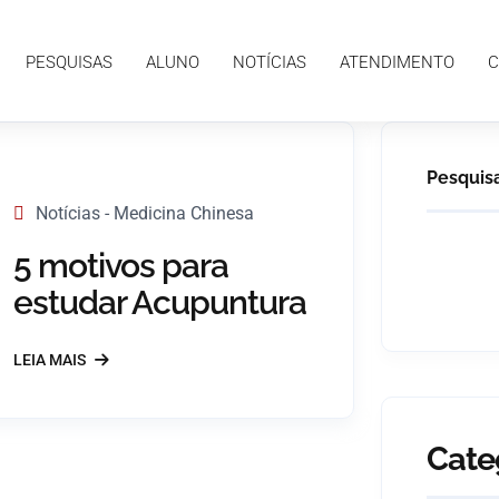
ALUNO
NOTÍCIAS
ATENDIMENTO
CONTATO
PESQUISAS
ALUNO
NOTÍCIAS
ATENDIMENTO
C
Pesquis
Notícias - Medicina Chinesa
5 motivos para
estudar Acupuntura
LEIA MAIS
Cate