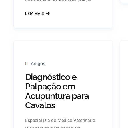
LEIA MAIS
Artigos
Diagnóstico e
Palpação em
Acupuntura para
Cavalos
Especial Dia do Médico Veterinário