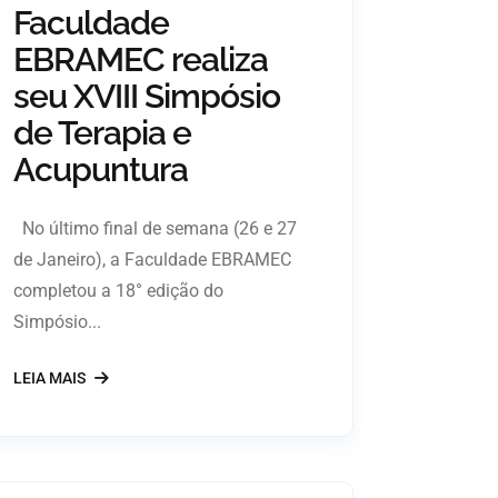
Faculdade
EBRAMEC realiza
seu XVIII Simpósio
de Terapia e
Acupuntura
No último final de semana (26 e 27
de Janeiro), a Faculdade EBRAMEC
completou a 18° edição do
Simpósio...
LEIA MAIS