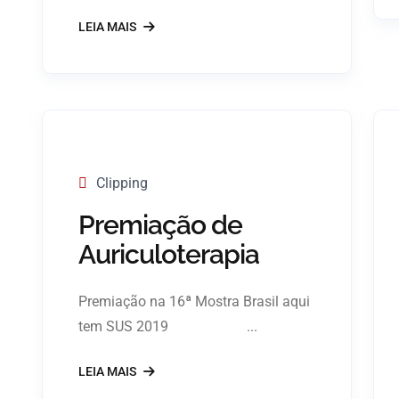
LEIA MAIS
Clipping
Premiação de
Auriculoterapia
Premiação na 16ª Mostra Brasil aqui
tem SUS 2019 ...
LEIA MAIS