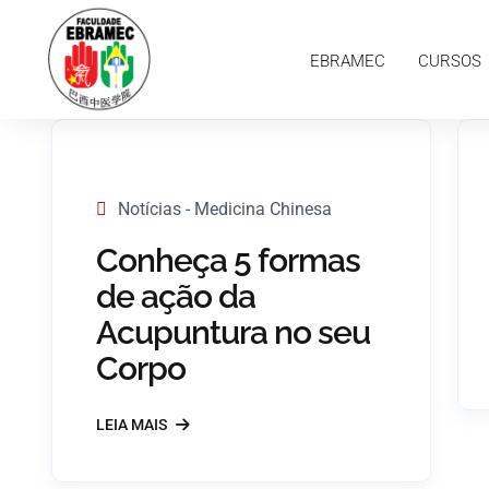
EBRAMEC
CURSOS
PESQUISAS
EBRAMEC
CURSOS
Notícias - Medicina Chinesa
Conheça 5 formas
de ação da
Acupuntura no seu
Corpo
LEIA MAIS