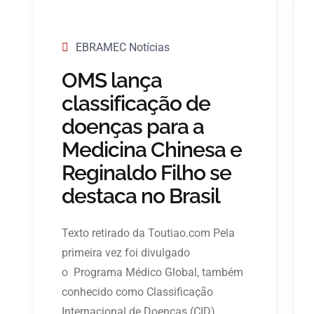
EBRAMEC Notícias
OMS lança
classificação de
doenças para a
Medicina Chinesa e
Reginaldo Filho se
destaca no Brasil
Texto retirado da Toutiao.com Pela
primeira vez foi divulgado
o Programa Médico Global, também
conhecido como Classificação
Internacional de Doenças (CID)...