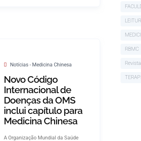
FACUL
LEITU
MEDIC
RBMC
Revista
Notícias - Medicina Chinesa
Novo Código
TERAP
Internacional de
Doenças da OMS
inclui capítulo para
Medicina Chinesa
A Organização Mundial da Saúde