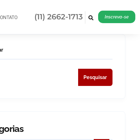
(11) 2662-1713
Inscreva-se
(11) 2662-1713
Inscreva-se
ONTATO
ar
Pesquisar
gorias