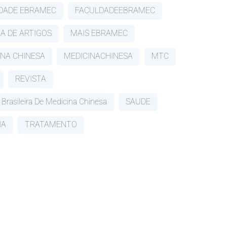
DADE EBRAMEC
FACULDADEEBRAMEC
RA DE ARTIGOS
MAIS EBRAMEC
INA CHINESA
MEDICINACHINESA
MTC
REVISTA
 Brasileira De Medicina Chinesa
SAUDE
IA
TRATAMENTO