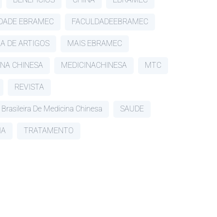
DADE EBRAMEC
FACULDADEEBRAMEC
RA DE ARTIGOS
MAIS EBRAMEC
INA CHINESA
MEDICINACHINESA
MTC
REVISTA
 Brasileira De Medicina Chinesa
SAUDE
IA
TRATAMENTO