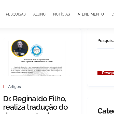
PESQUISAS
ALUNO
NOTÍCIAS
ATENDIMENTO
C
Pesquis
Pesqu
Artigos
Dr. Reginaldo Filho,
realiza tradução do
Cate