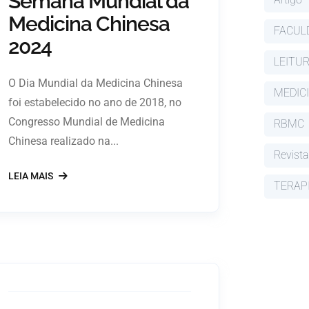
Semana Mundial da
Medicina Chinesa
FACUL
2024
LEITU
O Dia Mundial da Medicina Chinesa
MEDIC
foi estabelecido no ano de 2018, no
Congresso Mundial de Medicina
RBMC
Chinesa realizado na...
Revista
LEIA MAIS
TERAP