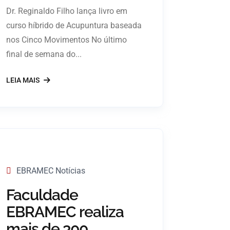
Dr. Reginaldo Filho lança livro em
curso híbrido de Acupuntura baseada
nos Cinco Movimentos No último
final de semana do...
LEIA MAIS
EBRAMEC Notícias
Faculdade
EBRAMEC realiza
mais de 300