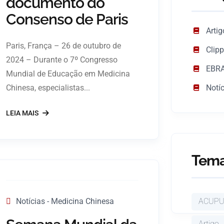
documento do
Consenso de Paris
Artig
Paris, França – 26 de outubro de
Clip
2024 – Durante o 7º Congresso
EBRA
Mundial de Educação em Medicina
Notí
Chinesa, especialistas...
LEIA MAIS
Tema
ACUP
Notícias - Medicina Chinesa
Artigo