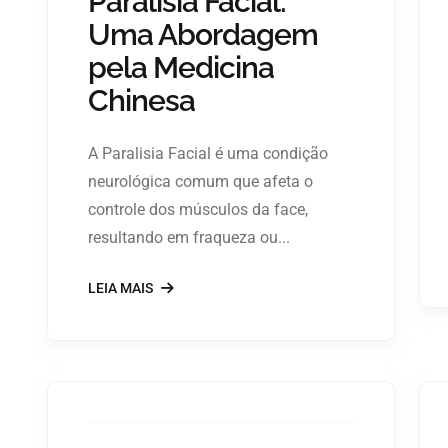
Paralisia Facial:
Uma Abordagem
pela Medicina
Chinesa
A Paralisia Facial é uma condição
neurológica comum que afeta o
controle dos músculos da face,
resultando em fraqueza ou...
LEIA MAIS