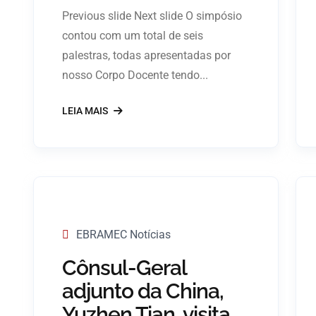
Previous slide Next slide O simpósio
contou com um total de seis
palestras, todas apresentadas por
nosso Corpo Docente tendo...
LEIA MAIS
EBRAMEC Notícias
Cônsul-Geral
adjunto da China,
Yuzhen Tian, visita