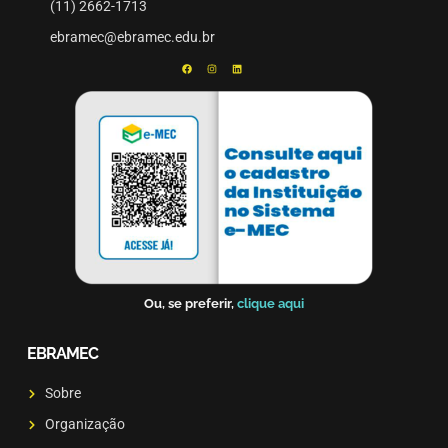
(11) 2662-1713
ebramec@ebramec.edu.br
Ou, se preferir,
clique aqui
EBRAMEC
Sobre
Organização