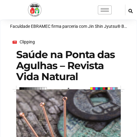
Faculdade EBRAMEC firma parceria com Jin Shin Jyutsu® Brasil para ampliar ensino em terapias integrativas
Clipping
Saúde na Ponta das
Agulhas – Revista
Vida Natural