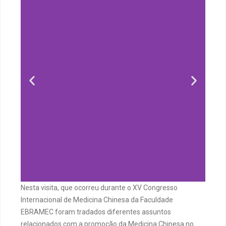
Nesta visita, que ocorreu durante o XV Congresso
Internacional de Medicina Chinesa da Faculdade
EBRAMEC foram tradados diferentes assuntos
relacionados com a promoção da Medicina Chinesa no