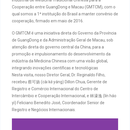
Industrial de Medicina Tradicional Chinesa para a
Cooperação entre GuangDong e Macau (GMTCM), com o
qual somos a 1ª instituição do Brasil a manter convênio de
cooperação, firmado em maio de 2016.
O GMTCM é uma iniciativa direta do Governo da Província
de GuangDong e da Administração Geral de Macau, sob
atenção direta do governo central da China, para a
promoção e impulsionamento do desenvolvimento da
indústria da Medicina Chinesa com uma visão global,
integrando inovações científicas e tecnológicas
Nesta visita, nosso Diretor Geral, Dr. Reginaldo Filho,
recebeu 蔡可扬 (cài kě yáng) Dillon Chua, Gerente de
Registro e Comércio Internacional do Centro de
Intercâmbio e Cooperação Internacional, e 林濠逸 (lín háo
yì) Feliciano Benedito José, Coordenador Senior de
Registro e Negócios Internacionais.