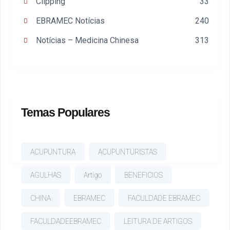
Clipping
33
EBRAMEC Notícias
240
Notícias – Medicina Chinesa
313
Temas Populares
ACUPUNTURA
ACUPUNTURISTAS
AGULHAS
Artigo
BENEFICIOS
CHINA
EBRAMEC
FACULDADE EBRAMEC
FACULDADEEBRAMEC
LEITURA DE ARTIGOS