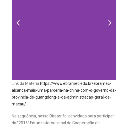
Link da Matéria
https://www.ebramec.edu.br/ebramec-
alcanca-mais-uma-parceria-na-china-com-o-governo-da-
provincia-de-guangdong-e-da-administracao-geral-de-
macau/
Na sequência, nosso Diretor foi convidado para participar
do “2016” Fórum Internacional de Cooperação de