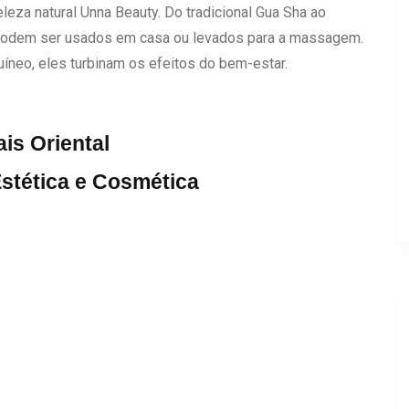
eza natural Unna Beauty. Do tradicional Gua Sha ao
ue podem ser usados em casa ou levados para a massagem.
uíneo, eles turbinam os efeitos do bem-estar.
is Oriental
stética e Cosmética