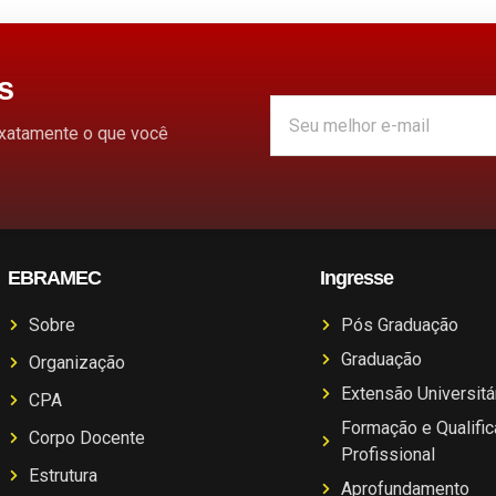
s
exatamente o que você
EBRAMEC
Ingresse
Sobre
Pós Graduação
Graduação
Organização
Extensão Universitá
CPA
Formação e Qualifi
Corpo Docente
Profissional
Estrutura
Aprofundamento