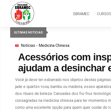
EBRAMEC
CURSO
ULTIMAS NOTíCIAS
Notícias - Medicina Chinesa
Acessórios com insp
ajudam a desinchar e
Você já deve ter esbarrado nos objetos destas página
jade e quartzo-rosa, bambu ou madeira, esses aparatos 
dos rituais de beleza. Cansadas dos fru-frus tecnológi
consagradas na medicina chinesa para ter momentos m
como uma excelente opção para quem quer cuidar do ros