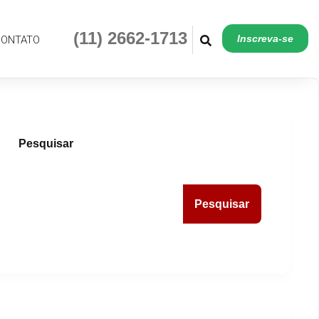
(11) 2662-1713
Inscreva-se
CONTATO
Pesquisar
Pesquisar