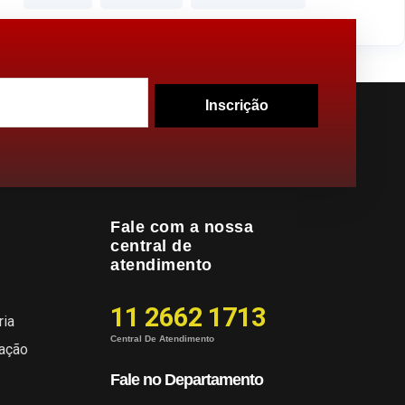
Inscrição
Fale com a nossa
central de
atendimento
11 2662 1713
ria
Central De Atendimento
cação
Fale no Departamento