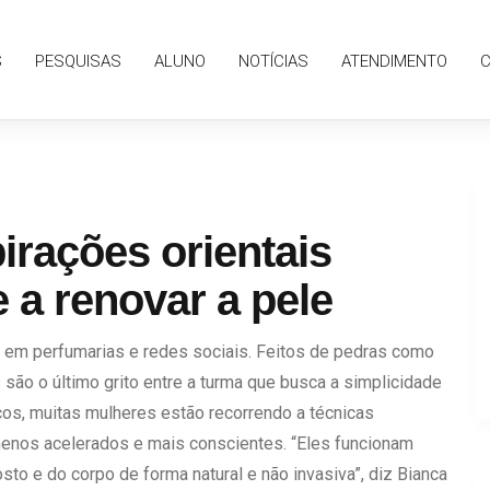
S
PESQUISAS
ALUNO
NOTÍCIAS
ATENDIMENTO
irações orientais
 a renovar a pele
s em perfumarias e redes sociais. Feitos de pedras como
são o último grito entre a turma que busca a simplicidade
cos, muitas mulheres estão recorrendo a técnicas
enos acelerados e mais conscientes. “Eles funcionam
to e do corpo de forma natural e não invasiva”, diz Bianca