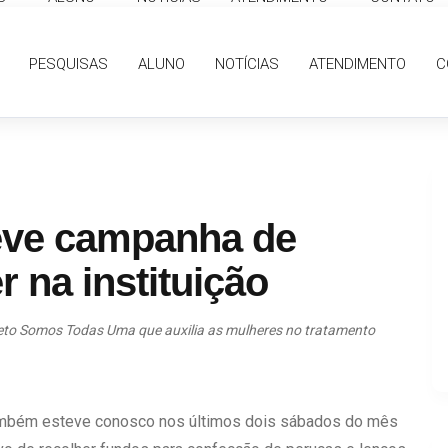
PESQUISAS
ALUNO
NOTÍCIAS
ATENDIMENTO
C
eve campanha de
 na instituição
to Somos Todas Uma que auxilia as mulheres no tratamento
mbém esteve conosco nos últimos dois sábados do mês