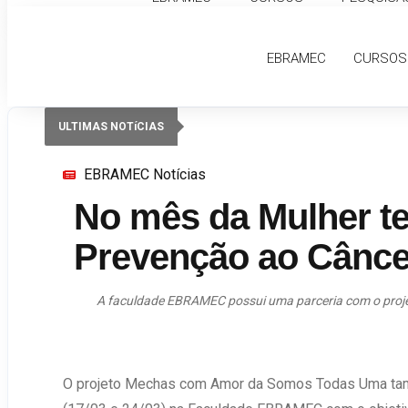
EBRAMEC
CURSOS
ULTIMAS NOTíCIAS
EBRAMEC Notícias
No mês da Mulher t
Prevenção ao Câncer
A faculdade EBRAMEC possui uma parceria com o proje
O projeto Mechas com Amor da Somos Todas Uma ta