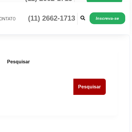
(11) 2662-1713
Inscreva-se
ONTATO
Pesquisar
Pesquisar