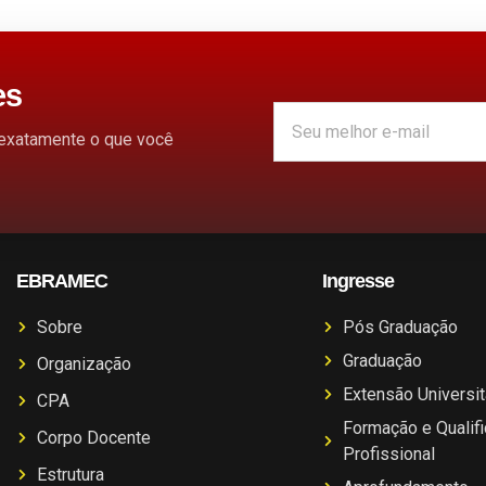
es
 exatamente o que você
EBRAMEC
Ingresse
Sobre
Pós Graduação
Graduação
Organização
Extensão Universit
CPA
Formação e Qualif
Corpo Docente
Profissional
Estrutura