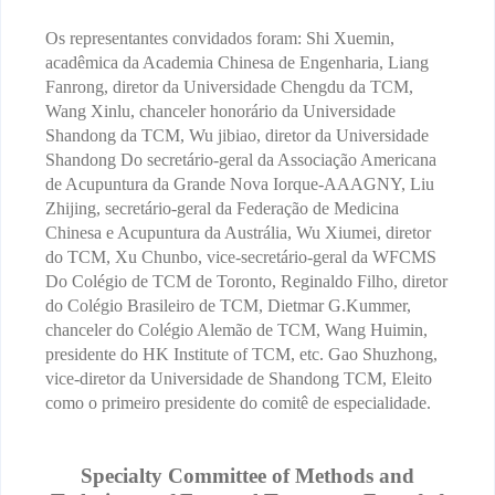
Os representantes convidados foram: Shi Xuemin,
acadêmica da Academia Chinesa de Engenharia, Liang
Fanrong, diretor da Universidade Chengdu da TCM,
Wang Xinlu, chanceler honorário da Universidade
Shandong da TCM, Wu jibiao, diretor da Universidade
Shandong
Do secretário-geral da Associação Americana
de Acupuntura da Grande Nova Iorque-AAAGNY, Liu
Zhijing, secretário-geral da Federação de Medicina
Chinesa e Acupuntura da Austrália, Wu Xiumei, diretor
do TCM, Xu Chunbo, vice-secretário-geral da WFCMS
Do Colégio de TCM de Toronto, Reginaldo Filho, diretor
do Colégio Brasileiro de TCM, Dietmar G.Kummer,
chanceler do Colégio Alemão de TCM, Wang Huimin,
presidente do HK Institute of TCM, etc. Gao Shuzhong,
vice-diretor da Universidade de Shandong TCM,
Eleito
como o primeiro presidente do comitê de especialidade.
Specialty Committee of Methods and