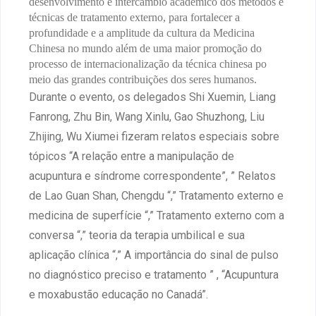
desenvolvimento e intercâmbio acadêmico dos métodos e
técnicas de tratamento externo, para fortalecer a
profundidade e a amplitude da cultura da Medicina
Chinesa no mundo além de uma maior promoção do
processo d
e internacionalização da técnica chinesa po
meio das grandes contribuições dos seres humanos.
Durante o evento, os delegados Shi Xuemin, Liang
Fanrong, Zhu Bin, Wang Xinlu, Gao Shuzhong, Liu
Zhijing, Wu Xiumei fizeram relatos especiais sobre
tópicos “A relação entre a manipulação de
acupuntura e síndrome correspondente”, ”
Relatos
de Lao Guan Shan, Chengdu “,” Tratamento externo e
medicina de superfície “,” Tratamento externo com a
conversa “,” teoria da terapia umbilical e sua
aplicação clínica “,” A importância do sinal de pulso
no diagnóstico preciso e tratamento ”
, “Acupuntura
e moxabustão educação no Canadá”.