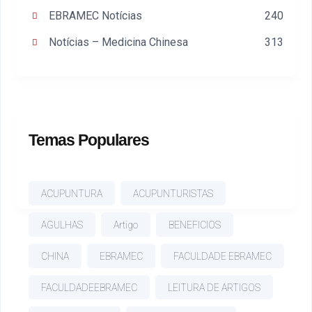
EBRAMEC Notícias
240
Notícias – Medicina Chinesa
313
Temas Populares
ACUPUNTURA
ACUPUNTURISTAS
AGULHAS
Artigo
BENEFICIOS
CHINA
EBRAMEC
FACULDADE EBRAMEC
FACULDADEEBRAMEC
LEITURA DE ARTIGOS