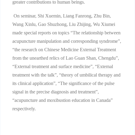
greater contributions to human beings.
On seminar, Shi Xuemin, Liang Fanrong, Zhu Bin,
Wang Xinlu, Gao Shuzhong, Liu Zhijing, Wu Xiumei
made special reports on topics “The relationship between
acupuncture manipulation and corresponding syndrome”,
“the research on Chinese Medicine External Treatment
from the unearthed relics of Lao Guan Shan, Chengdu”,
“External treatment and surface medicine”, “External
treatment with the talk”, “theory of umbilical therapy and
its clinical application”, “The significance of the pulse
signal in the precise diagnosis and treatment”,
“acupuncture and moxibustion education in Canada”
respectively.