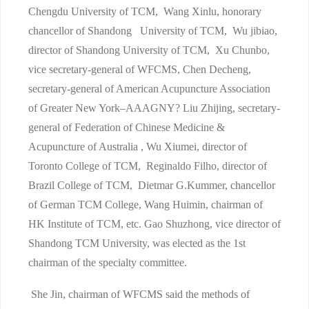
Chengdu University of TCM, Wang Xinlu, honorary
chancellor of Shandong University of TCM, Wu jibiao,
director of Shandong University of TCM, Xu Chunbo,
vice secretary-general of WFCMS, Chen Decheng,
secretary-general of American Acupuncture Association
of Greater New York–AAAGNY? Liu Zhijing, secretary-
general of Federation of Chinese Medicine &
Acupuncture of Australia , Wu Xiumei, director of
Toronto College of TCM, Reginaldo Filho, director of
Brazil College of TCM, Dietmar G.Kummer, chancellor
of German TCM College, Wang Huimin, chairman of
HK Institute of TCM, etc. Gao Shuzhong, vice director of
Shandong TCM University, was elected as the 1st
chairman of the specialty committee.
She Jin, chairman of WFCMS said the methods of