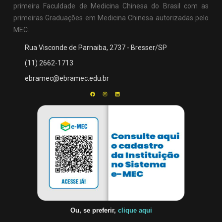
primeira Faculdade de Medicina Chinesa do Brasil com as
primeiras Graduações em Medicina Chinesa autorizadas pelo
MEC.
Rua Visconde de Parnaiba, 2737 - Bresser/SP
(11) 2662-1713
ebramec@ebramec.edu.br
Ou, se preferir,
clique aqui