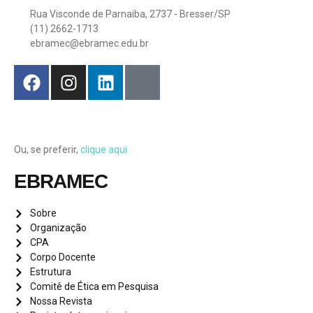
Rua Visconde de Parnaiba, 2737 - Bresser/SP
(11) 2662-1713
ebramec@ebramec.edu.br
Ou, se preferir,
clique aqui
EBRAMEC
Sobre
Organização
CPA
Corpo Docente
Estrutura
Comitê de Ética em Pesquisa
Nossa Revista