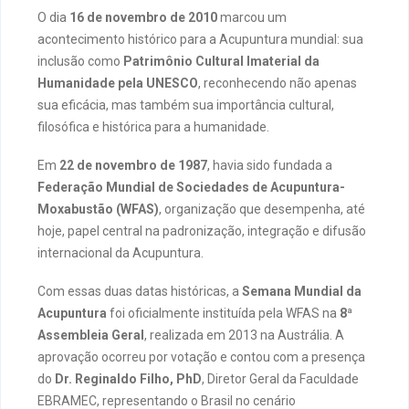
O dia
16 de novembro de 2010
marcou um
acontecimento histórico para a Acupuntura mundial: sua
inclusão como
Patrimônio Cultural Imaterial da
Humanidade pela UNESCO
, reconhecendo não apenas
sua eficácia, mas também sua importância cultural,
filosófica e histórica para a humanidade.
Em
22 de novembro de 1987
, havia sido fundada a
Federação Mundial de Sociedades de Acupuntura-
Moxabustão (WFAS)
, organização que desempenha, até
hoje, papel central na padronização, integração e difusão
internacional da Acupuntura.
Com essas duas datas históricas, a
Semana Mundial da
Acupuntura
foi oficialmente instituída pela WFAS na
8ª
Assembleia Geral
, realizada em 2013 na Austrália. A
aprovação ocorreu por votação e contou com a presença
do
Dr. Reginaldo Filho, PhD
, Diretor Geral da Faculdade
EBRAMEC, representando o Brasil no cenário