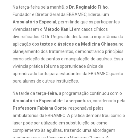
Na terça-feira pela manhã, o
Dr. Reginaldo Filho
,
Fundador e Diretor Geral da EBRAMEC, liderou um
Ambulatório Especial
, permitindo que os participantes
vivenciassem o
Método Kan Li
em casos clínicos
diversificados. O Dr. Reginaldo destacou a importância da
aplicação dos
textos clássicos da Medicina Chinesa
no
planejamento dos tratamentos, demonstrando princípios
como seleção de pontos e manipulação de agulhas. Essa
vivência prática foi uma oportunidade única de
aprendizado tanto para estudantes da EBRAMEC quanto
para alunos de outras instituições.
Na tarde da terça-feira, a programação continuou com o
Ambulatório Especial de Laserpuntura
, coordenado pela
Professora Fabiana Conte
, responsável pelos
ambulatórios da EBRAMEC. A prática demonstrou como o
laser pode ser utilizado em substituição ou como
complemento às agulhas, trazendo uma abordagem
moderna para as técnicas da Medicina Chinesa. A