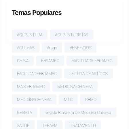
Temas Populares
ACUPUNTURA
ACUPUNTURISTAS
AGULHAS
Artigo
BENEFICIOS
CHINA
EBRAMEC
FACULDADE EBRAMEC
FACULDADEEBRAMEC
LEITURA DE ARTIGOS
MAIS EBRAMEC
MEDICINA CHINESA
MEDICINACHINESA
MTC
RBMC
REVISTA
Revista Brasileira De Medicina Chinesa
SAUDE
TERAPIA
TRATAMENTO