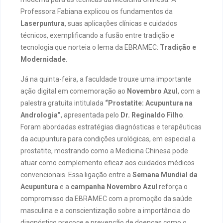
Professora Fabiana explicou os fundamentos da
Laserpuntura
, suas aplicações clínicas e cuidados
técnicos, exemplificando a fusão entre tradição e
tecnologia que norteia o lema da EBRAMEC:
Tradição e
Modernidade
.
Já na quinta-feira, a faculdade trouxe uma importante
ação digital em comemoração ao
Novembro Azul
, com a
palestra gratuita intitulada
“Prostatite: Acupuntura na
Andrologia”
, apresentada pelo
Dr. Reginaldo Filho
.
Foram abordadas estratégias diagnósticas e terapêuticas
da acupuntura para condições urológicas, em especial a
prostatite, mostrando como a Medicina Chinesa pode
atuar como complemento eficaz aos cuidados médicos
convencionais. Essa ligação entre a
Semana Mundial da
Acupuntura
e a
campanha Novembro Azul
reforça o
compromisso da EBRAMEC com a promoção da saúde
masculina e a conscientização sobre a importância do
diagnóstico precoce e prevenção de doenças como o