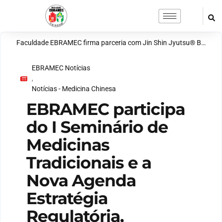
Faculdade EBRAMEC firma parceria com Jin Shin Jyutsu® Brasil para ampliar ensino em terapias integrativas
EBRAMEC Notícias
,
Notícias - Medicina Chinesa
EBRAMEC participa
do I Seminário de
Medicinas
Tradicionais e a
Nova Agenda
Estratégia
Regulatória,