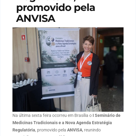
promovido pela
ANVISA
Na última sexta feira ocorreu em Brasília o
I Seminário de
Medicinas Tradicionais e a Nova Agenda Estratégia
Regulatória
, promovido pela
ANVISA
, reunindo