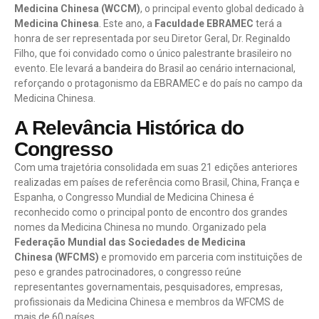
Medicina Chinesa (WCCM)
, o principal evento global dedicado à
Medicina Chinesa
. Este ano, a
Faculdade EBRAMEC
terá a
honra de ser representada por seu Diretor Geral, Dr. Reginaldo
Filho, que foi convidado como o único palestrante brasileiro no
evento. Ele levará a bandeira do Brasil ao cenário internacional,
reforçando o protagonismo da EBRAMEC e do país no campo da
Medicina Chinesa.
A Relevância Histórica do
Congresso
Com uma trajetória consolidada em suas 21 edições anteriores
realizadas em países de referência como Brasil, China, França e
Espanha, o Congresso Mundial de Medicina Chinesa é
reconhecido como o principal ponto de encontro dos grandes
nomes da Medicina Chinesa no mundo. Organizado pela
Federação Mundial das Sociedades de Medicina
Chinesa (WFCMS)
e promovido em parceria com instituições de
peso e grandes patrocinadores, o congresso reúne
representantes governamentais, pesquisadores, empresas,
profissionais da Medicina Chinesa e membros da WFCMS de
mais de 60 países.