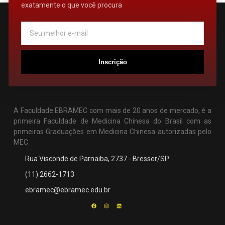
exatamente o que você procura
Inscrição
A Faculdade EBRAMEC com mais de 20 anos de mercado, é a
primeira Faculdade de Medicina Chinesa do Brasil com as
primeiras Graduações em Medicina Chinesa autorizadas pelo
MEC.
Rua Visconde de Parnaiba, 2737 - Bresser/SP
(11) 2662-1713
ebramec@ebramec.edu.br