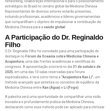
networking, colaboração internacional e para o posicionamento
estratégico do Brasil no cenário global da Medicina Chinesa.
Representantes de diversos setores estarão presentes,
incluindo profissionais, acadêmicos e líderes governamentais
que compartilham o objetivo de impulsionar a contribuição da
Medicina Chinesa para a
saúde global
.
A Participação do Dr. Reginaldo
Filho
O Dr. Reginaldo Filho foi convidado para uma participação de
destaque no
Fórum da Oceania sobre Medicina Chinesa e
Acupuntura
, uma das frentes acadêmicas e científicas do
congresso. A apresentação ocorrerá no dia
31 de outubro de
2025
, em uma das 10 salas reservadas para fóruns
especializados, e terá como tema a
“Acupuntura Kan Li”
, um
método avançado que sintetiza os conceitos de equilíbrio da
Medicina Chinesa entre
Kan (Água)
e
Li (Fogo)
.
A palestra será uma oportunidade de compartilhar uma visão
inovadora e profundamente prática da Medicina Chinesa,
destacando como esse método pode ser aplicado para otimizar