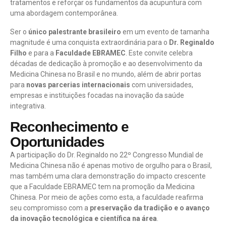
tratamentos e reforçar os fundamentos da acupuntura com
uma abordagem contemporânea.
Ser o
único palestrante brasileiro
em um evento de tamanha
magnitude é uma conquista extraordinária para o
Dr. Reginaldo
Filho
e para a
Faculdade EBRAMEC
. Este convite celebra
décadas de dedicação à promoção e ao desenvolvimento da
Medicina Chinesa no Brasil e no mundo, além de abrir portas
para
novas parcerias internacionais
com universidades,
empresas e instituições focadas na inovação da saúde
integrativa.
Reconhecimento e
Oportunidades
A participação do Dr. Reginaldo no 22º Congresso Mundial de
Medicina Chinesa não é apenas motivo de orgulho para o Brasil,
mas também uma clara demonstração do impacto crescente
que a Faculdade EBRAMEC tem na promoção da Medicina
Chinesa. Por meio de ações como esta, a faculdade reafirma
seu compromisso com a
preservação da tradição e o avanço
da inovação tecnológica e científica na área
.