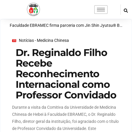
Faculdade EBRAMEC firma parceria com Jin Shin Jyutsu® Brasil para ampliar ensino em terapias integrativas
Notícias - Medicina Chinesa
Dr. Reginaldo Filho
Recebe
Reconhecimento
Internacional como
Professor Convidado
Durante a visita da Comitiva da Universidade de Medicina
Chinesa de Hebei à Faculdade EBRAMEC, o Dr. Reginaldo
Filho, diretor geral da instituição, foi agraciado com o título
de Professor Convidado da Universidade. Este