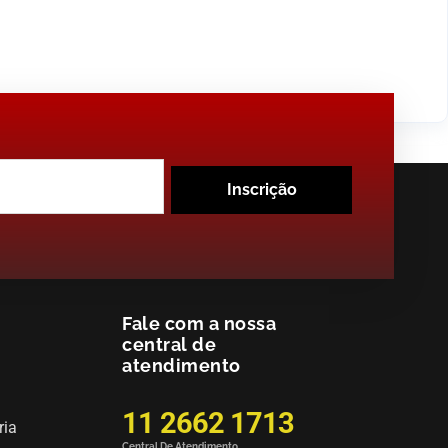
Inscrição
Fale com a nossa
central de
atendimento
11 2662 1713
ria
Central De Atendimento