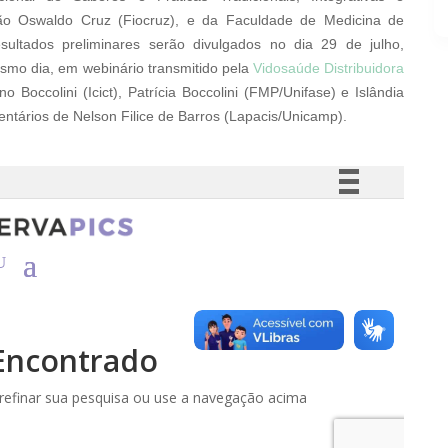
 Oswaldo Cruz (Fiocruz), e da Faculdade de Medicina de
sultados preliminares serão divulgados no dia 29 de julho,
smo dia, em webinário transmitido pela
Vidosaúde Distribuidora
 Boccolini (Icict), Patrícia Boccolini (FMP/Unifase) e Islândia
tários de Nelson Filice de Barros (Lapacis/Unicamp).