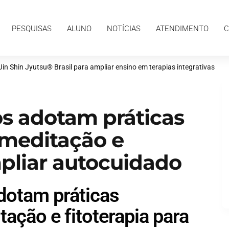
ALUNO
NOTÍCIAS
ATENDIMENTO
CONTATO
PESQUISAS
ALUNO
NOTÍCIAS
ATENDIMENTO
C
n Shin Jyutsu® Brasil para ampliar ensino em terapias integrativas
ros adotam práticas
 meditação e
mpliar autocuidado
adotam práticas
ação e fitoterapia para