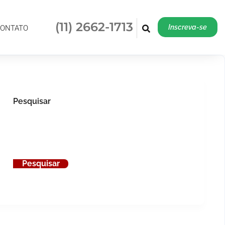
(11) 2662-1713
Inscreva-se
(11) 2662-1713
Inscreva-se
ONTATO
Pesquisar
Pesquisar