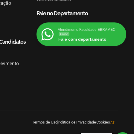
cação
Fale no Departamento
Atendimento Faculdade EBRAMEC
Online
Fale com departamento
 Candidatos
olvimento
Termos de Uso
Política de Privacidade
Cookies
AT