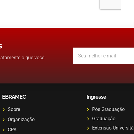
s
xatamente o que você
EBRAMEC
Ingresse
Sobre
Pós Graduação
Graduação
Organização
Extensão Universitá
CPA