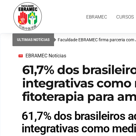
EBRAMEC
CURSOS
PESQUISAS
EBRAMEC
CURSOS
Faculdade EBRAMEC firma parceria com Ji
ULTIMAS NOTíCIAS
EBRAMEC Notícias
61,7% dos brasilei
integrativas como
fitoterapia para a
61,7% dos brasileiros 
integrativas como medit