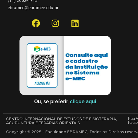
(11) 2662-1713
ebramec@ebramec.edu.br
Ou, se preferir,
clique aqui
CENTRO INTERNACIONAL DE ESTUDOS DE FISIOTERAPIA,
Rua V
ACUPUNTURA E TERAPIAS ORIENTAIS
Paulo
Copyright © 2025 - Faculdade EBRAMEC, Todos os Direitos reser