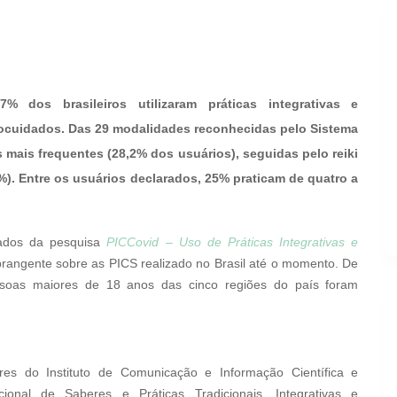
 dos brasileiros utilizaram práticas integrativas e
ocuidados. Das 29 modalidades reconhecidas pelo Sistema
 mais frequentes (28,2% dos usuários), seguidas pelo reiki
%). Entre os usuários declarados, 25% praticam de quatro a
ltados da pesquisa
PICCovid –
Uso de Práticas Integrativas e
rangente sobre as PICS realizado no Brasil até o momento. De
oas maiores de 18 anos das cinco regiões do país foram
res do Instituto de Comunicação e Informação Científica e
onal de Saberes e Práticas Tradicionais, Integrativas e