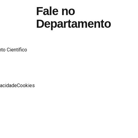
Fale no
Departamento
o Científico
vacidade
Cookies