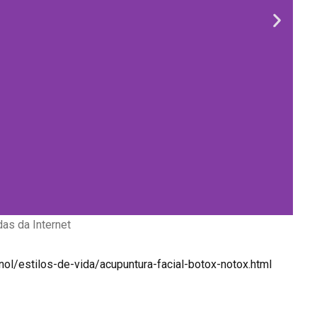
das da Internet
/estilos-de-vida/acupuntura-facial-botox-notox.html