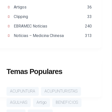
Artigos
36
Clipping
33
EBRAMEC Notícias
240
Notícias – Medicina Chinesa
313
Temas Populares
ACUPUNTURA
ACUPUNTURISTAS
AGULHAS
Artigo
BENEFICIOS