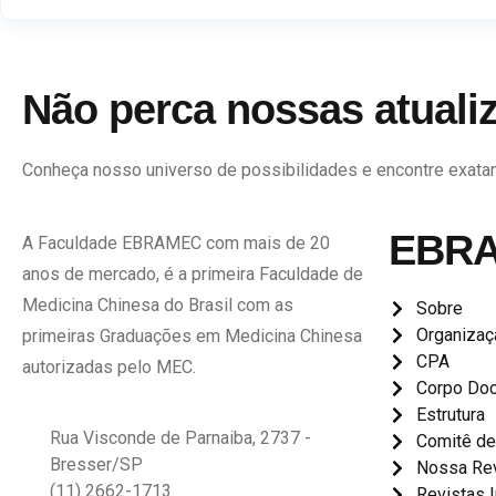
Não perca nossas atuali
Conheça nosso universo de possibilidades e encontre exata
EBR
A Faculdade EBRAMEC com mais de 20
anos de mercado, é a primeira Faculdade de
Medicina Chinesa do Brasil com as
Sobre
Organizaç
primeiras Graduações em Medicina Chinesa
CPA
autorizadas pelo MEC.
Corpo Do
Estrutura
Rua Visconde de Parnaiba, 2737 -
Comitê de
Bresser/SP
Nossa Rev
(11) 2662-1713
Revistas I