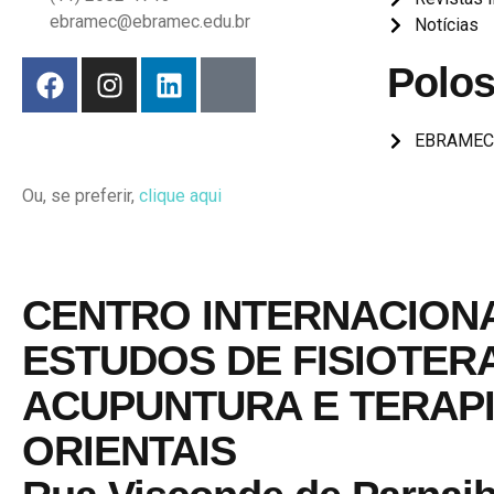
ebramec@ebramec.edu.br
Notícias
Polo
EBRAMEC p
Ou, se preferir,
clique aqui
CENTRO INTERNACION
ESTUDOS DE FISIOTERA
ACUPUNTURA E TERAP
ORIENTAIS