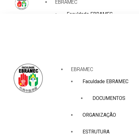
EBRAMEC
Faculdade EBRAMEC
DOCUMENTOS
ORGANIZAÇÃO
ESTRUTURA
EBRAMEC
BIBLIOTECA
Faculdade EBRAMEC
Comissão Própria de Avaliação (
DOCUMENTOS
EBRAMEC Pelo Brasil (POLOS)
ORGANIZAÇÃO
CURSOS
ESTRUTURA
Graduação