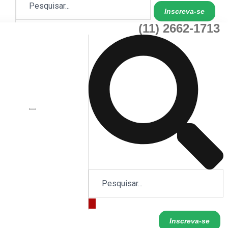
Inscreva-se
(11) 2662-1713
Inscreva-se