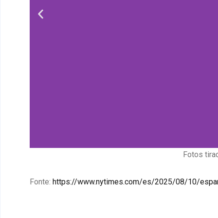
Fotos tira
Fonte:
https://www.nytimes.com/es/2025/08/10/espanol