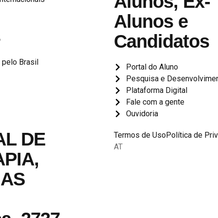
Alunos, Ex-
Alunos e
s
Candidatos
elo Brasil
Portal do Aluno
Pesquisa e Desenvolviment
Plataforma Digital
Fale com a gente
Ouvidoria
AL DE
Termos de Uso
Política de Pri
AT
PIA,
IAS