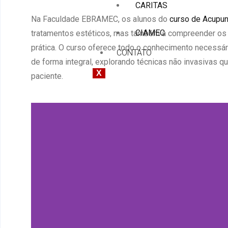
CARITAS
Na Faculdade EBRAMEC, os alunos do
curso de Acupun
CIAMEC
tratamentos estéticos, mas também a compreender os 
prática. O curso oferece todo o conhecimento necessár
CONTATO
de forma integral, explorando técnicas não invasivas q
X
paciente.