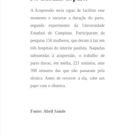
A A
cupressão
seria capaz de facilitar esse
momento e encurtar a duração do parto,
segundo experimento da Universidade
Estadual de Campinas. Participaram da
pesquisa 156 mulheres, que deram à luz em
três hospitais do interior paulista. Naquelas
submetidas à
acupressão
, o trabalho de
parto durou, em média, 221 minutos, ante
398 minutos das que não passaram pela
técnica. Antes de recorrer a ela, cabe um
papo com o obstetra.
Fonte: Abril Saúde