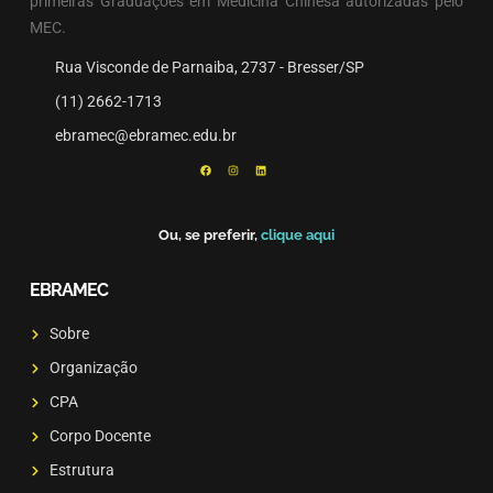
primeiras Graduações em Medicina Chinesa autorizadas pelo
MEC.
Rua Visconde de Parnaiba, 2737 - Bresser/SP
(11) 2662-1713
ebramec@ebramec.edu.br
Ou, se preferir,
clique aqui
EBRAMEC
Sobre
Organização
CPA
Corpo Docente
Estrutura