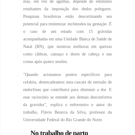
mas, em vez de agulhas, depende de estímulos
resultantes da imposição dos dedos polegares.
Pesquisas brasileiras estão descortinando seu
potencial para minimizar incômodos na gestação. É
o caso de um estudo com 15 grávidas
acompanhadas em uma Unidade Básica de Saúde de
Natal (RN), que mostrou melhoras em queixas
como cãibras, cansaço e dores de cabeça e nas
costas após quatro sessões.
“Quando acionamos pontos específicos para
cefaleia, desencadeamos uma cascata de emissão de
endorfinas que contribuirá para diminuir a dor. E
esse raciocínio se estende aos demais desconfortos
da gravidez”, explica o enfermeiro e autor do
trabalho, Flávio Bezerra da Silva, professor da
Universidade Federal do Rio Grande do Norte.
No trabalho de parto