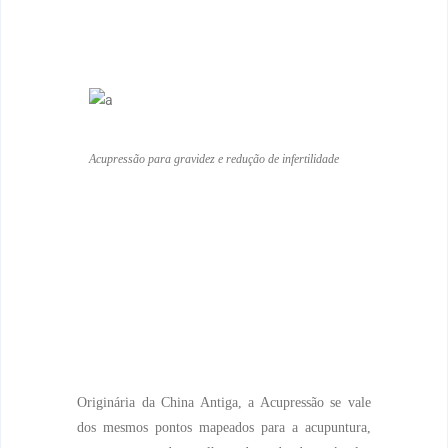
Acupressão para gravidez e redução de infertilidade
Originária da China Antiga, a A
cupressão
se vale
dos mesmos pontos mapeados para a acupuntura,