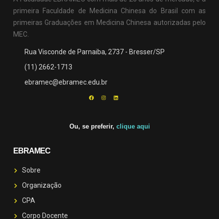
primeira Faculdade de Medicina Chinesa do Brasil com as
primeiras Graduações em Medicina Chinesa autorizadas pelo
MEC.
Rua Visconde de Parnaiba, 2737 - Bresser/SP
(11) 2662-1713
ebramec@ebramec.edu.br
Ou, se preferir,
clique aqui
EBRAMEC
Sobre
Organização
CPA
Corpo Docente