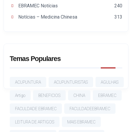
EBRAMEC Notícias
240
Notícias – Medicina Chinesa
313
Temas Populares
ACUPUNTURA
ACUPUNTURISTAS
AGULHAS
Artigo
BENEFICIOS
CHINA
EBRAMEC
FACULDADE EBRAMEC
FACULDADEEBRAMEC
LEITURA DE ARTIGOS
MAIS EBRAMEC