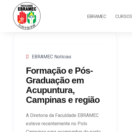
EBRAMEC
CURSO
EBRAMEC Notícias
Formação e Pós-
Graduação em
Acupuntura,
Campinas e região
A Diretoria da Faculdade EBRAMEC
esteve recentemente no Polo
Campinas para acompanhar de perto