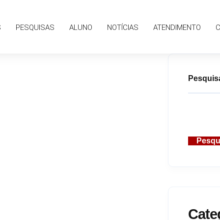
S
PESQUISAS
ALUNO
NOTÍCIAS
ATENDIMENTO
Pesquis
Pesqu
Cate