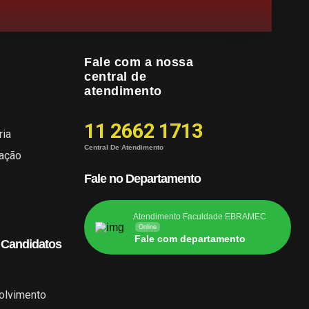
Fale com a nossa
central de
atendimento
11 2662 1713
ria
Central De Atendimento
cação
Fale no Departamento
Atendimento Faculdade EBRAMEC
Online
Fale com departamento
 Candidatos
olvimento