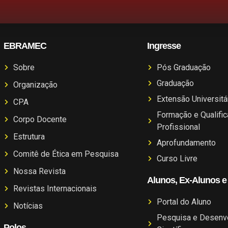
EBRAMEC
Ingresse
Sobre
Pós Graduação
Graduação
Organização
Extensão Universitá
CPA
Formação e Qualifi
Corpo Docente
Profissional
Estrutura
Aprofundamento
Comitê de Ética em Pesquisa
Curso Livre
Nossa Revista
Alunos, Ex-Alunos e
Revistas Internacionais
Portal do Aluno
Notícias
Pesquisa e Desenv
Polos