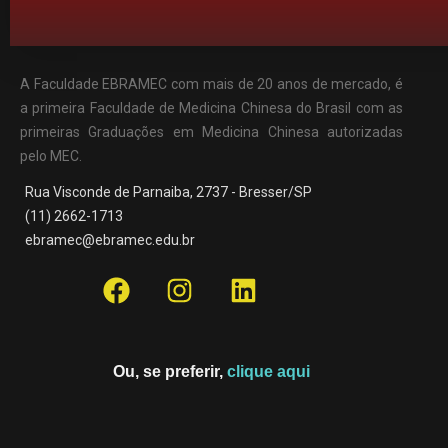
A Faculdade EBRAMEC com mais de 20 anos de mercado, é
a primeira Faculdade de Medicina Chinesa do Brasil com as
primeiras Graduações em Medicina Chinesa autorizadas
pelo MEC.
Rua Visconde de Parnaiba, 2737 - Bresser/SP
(11) 2662-1713
ebramec@ebramec.edu.br
Ou, se preferir,
clique aqui