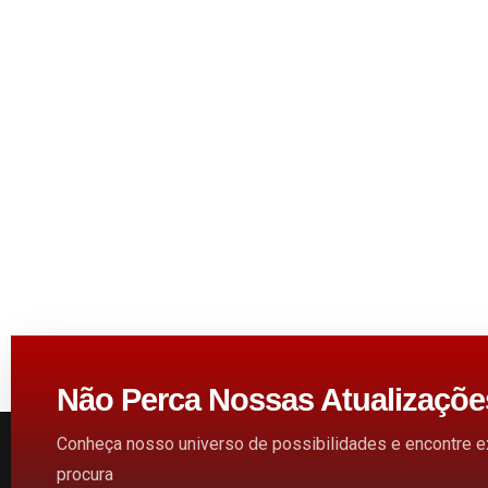
Não Perca Nossas Atualizaçõe
Conheça nosso universo de possibilidades e encontre 
procura