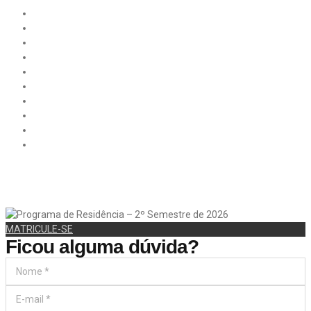
MATRICULE-SE
Ficou alguma dúvida?