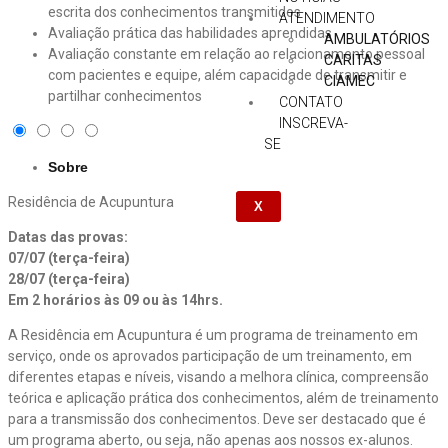
escrita dos conhecimentos transmitidos
ATENDIMENTO
Avaliação prática das habilidades aprendidas
AMBULATÓRIOS
Avaliação constante em relação ao relacionamento pessoal
CARITAS
com pacientes e equipe, além capacidade de transmitir e
CIAMEC
partilhar conhecimentos
CONTATO
INSCREVA-
SE
Sobre
Residência de Acupuntura
X
Datas das provas:
07/07 (terça-feira)
28/07 (terça-feira)
Em 2 horários às 09 ou às 14hrs.
A Residência em Acupuntura é um programa de treinamento em
serviço, onde os aprovados participação de um treinamento, em
diferentes etapas e níveis, visando a melhora clínica, compreensão
teórica e aplicação prática dos conhecimentos, além de treinamento
para a transmissão dos conhecimentos. Deve ser destacado que é
um programa aberto, ou seja, não apenas aos nossos ex-alunos.