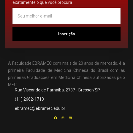
exatamente o que você procura
Inscrição
A Faculdade EBRAMEC com mais de 20 anos de mercado, é a
primeira Faculdade de Medicina Chinesa do Brasil com as
primeiras Graduações em Medicina Chinesa autorizadas pelo
MEC.
Rua Visconde de Parnaiba, 2737 - Bresser/SP
(11) 2662-1713
ebramec@ebramec.edu.br