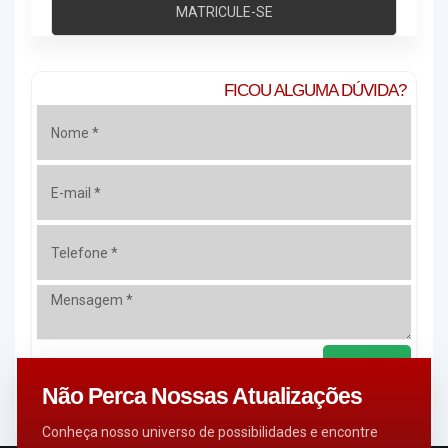
MATRICULE-SE
FICOU ALGUMA DÚVIDA?
Enviar
Não Perca Nossas Atualizações
Conheça nosso universo de possibilidades e encontre