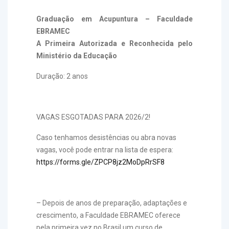
Graduação em Acupuntura – Faculdade
EBRAMEC
A Primeira Autorizada e Reconhecida pelo
Ministério da Educação
Duração: 2 anos
VAGAS ESGOTADAS PARA 2026/2!
Caso tenhamos desistências ou abra novas
vagas, você pode entrar na lista de espera:
https://forms.gle/ZPCP8jz2MoDpRrSF8
– Depois de anos de preparação, adaptações e
crescimento, a Faculdade EBRAMEC oferece
pela primeira vez no Brasil um curso de