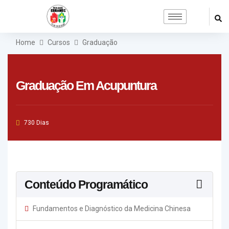
Home
Cursos
Graduação
Graduação Em Acupuntura
730 Dias
Conteúdo Programático
Fundamentos e Diagnóstico da Medicina Chinesa