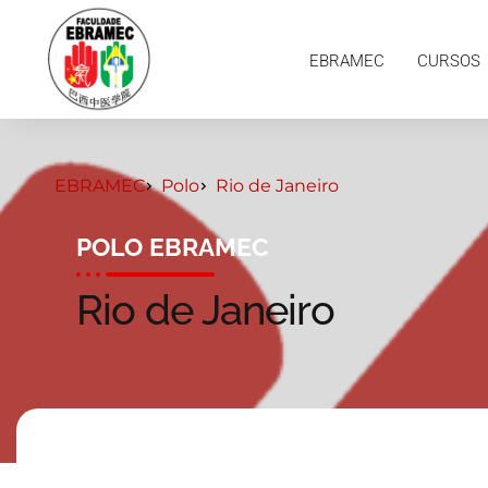
EBRAMEC
CURSOS
PESQUISAS
EBRAMEC
CURSOS
EBRAMEC
Polo
Rio de Janeiro
POLO EBRAMEC
Rio de Janeiro