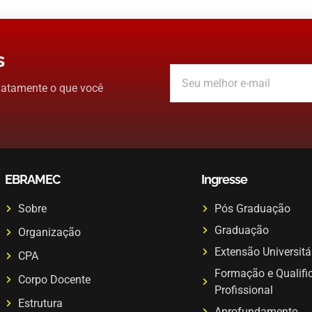
s
xatamente o que você
EBRAMEC
Ingresse
Sobre
Pós Graduação
Graduação
Organização
Extensão Universitá
CPA
Formação e Qualifi
Corpo Docente
Profissional
Estrutura
Aprofundamento