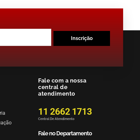
Inscrição
Fale com a nossa
central de
atendimento
11 2662 1713
ria
Central De Atendimento
cação
Fale no Departamento