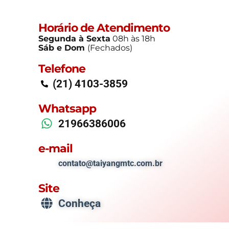
Horário de Atendimento
Segunda à Sexta
08h às 18h
Sáb e Dom
(Fechados)
Telefone
(21) 4103-3859
Whatsapp
21966386006
e-mail
contato@taiyangmtc.com.br
Site
Conheça