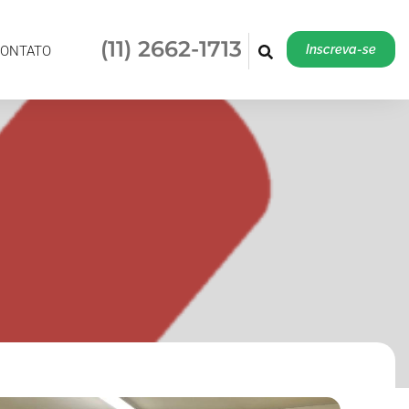
(11) 2662-1713
Inscreva-se
(11) 2662-1713
Inscreva-se
ONTATO