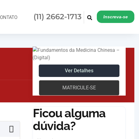
(11) 2662-1713
Inscreva-se
(11) 2662-1713
Inscreva-se
ONTATO
Ver Detalhes
MATRICULE-SE
Ficou alguma
dúvida?