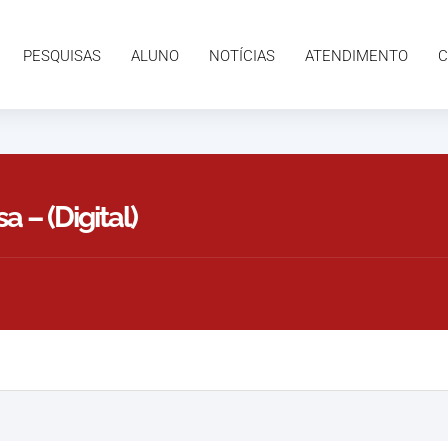
ALUNO
NOTÍCIAS
ATENDIMENTO
CONTATO
PESQUISAS
ALUNO
NOTÍCIAS
ATENDIMENTO
C
– (Digital)