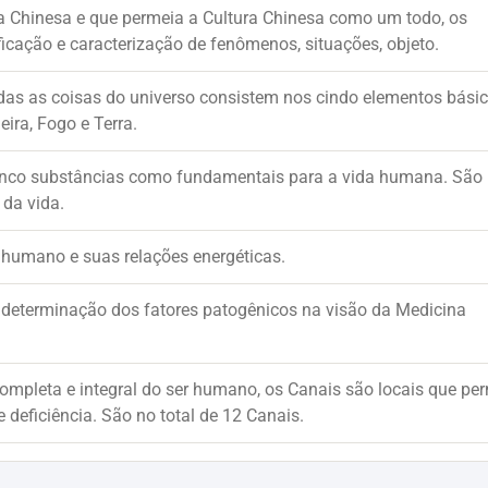
na Chinesa e que permeia a Cultura Chinesa como um todo, os
icação e caracterização de fenômenos, situações, objeto.
das as coisas do universo consistem nos cindo elementos básic
ra, Fogo e Terra.
 cinco substâncias como fundamentais para a vida humana. São
da vida.
 humano e suas relações energéticas.
s, determinação dos fatores patogênicos na visão da Medicina
 completa e integral do ser humano, os Canais são locais que pe
 deficiência. São no total de 12 Canais.