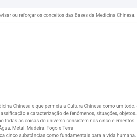
evisar ou reforçar os conceitos das Bases da Medicina Chinesa.
edicina Chinesa e que permeia a Cultura Chinesa como um todo,
assificação e caracterização de fenômenos, situações, objetos
mo todas as coisas do universo consistem nos cinco elementos
ua, Metal, Madeira, Fogo e Terra.
ifica cinco substâncias como fundamentais para a vida humana.