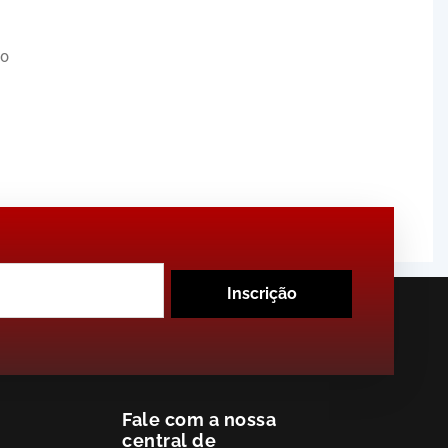
to
Inscrição
Fale com a nossa
central de