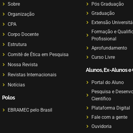
Sobre
Pós Graduação
Graduação
Organização
Extensão Universitá
CPA
Formação e Qualifi
Corpo Docente
Profissional
Estrutura
Aprofundamento
Comitê de Ética em Pesquisa
Curso Livre
Nossa Revista
Alunos, Ex-Alunos e
Revistas Internacionais
Portal do Aluno
Notícias
Pesquisa e Desenv
Polos
Científico
Plataforma Digital
EBRAMEC pelo Brasil
Fale com a gente
Ouvidoria