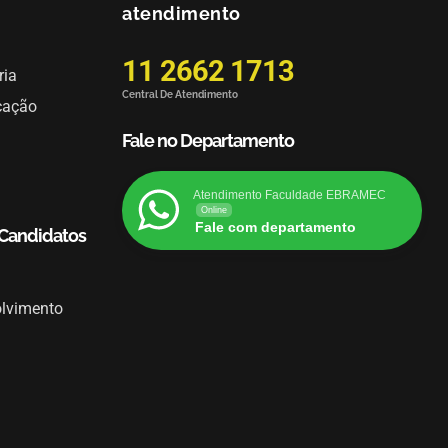
atendimento
11 2662 1713
ria
Central De Atendimento
cação
Fale no Departamento
Atendimento Faculdade EBRAMEC
Online
Fale com departamento
 Candidatos
olvimento