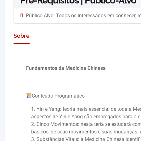
Pré-Requisitos | Público-Alvo
Público Alvo: Todos os interessados em conhecer, r
Sobre
Fundamentos da Medicina Chinesa
Conteúdo Programático
Yin e Yang: teoria mais essencial de toda a M
aspectos de Yin e Yang são empregados para a cl
Cinco Movimentos: nesta teria se estudará co
básicos, de seus movimentos e suas mudanças: Ág
Substâncias Vitais: a Medicina Chinesa ident