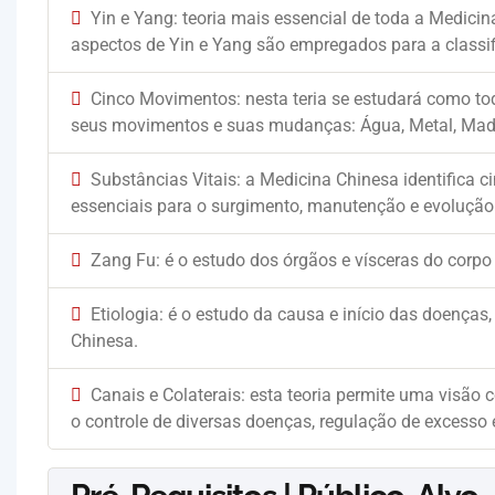
Yin e Yang: teoria mais essencial de toda a Medici
aspectos de Yin e Yang são empregados para a classif
Cinco Movimentos: nesta teria se estudará como to
seus movimentos e suas mudanças: Água, Metal, Madei
Substâncias Vitais: a Medicina Chinesa identifica
essenciais para o surgimento, manutenção e evolução 
Zang Fu: é o estudo dos órgãos e vísceras do corpo
Etiologia: é o estudo da causa e início das doença
Chinesa.
Canais e Colaterais: esta teoria permite uma visão
o controle de diversas doenças, regulação de excesso e