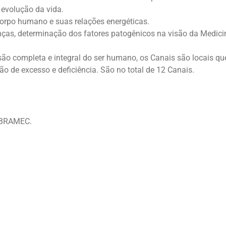
evolução da vida.
corpo humano e suas relações energéticas.
oenças, determinação dos fatores patogênicos na visão da Medici
isão completa e integral do ser humano, os Canais são locais qu
ão de excesso e deficiência. São no total de 12 Canais.
 EBRAMEC.