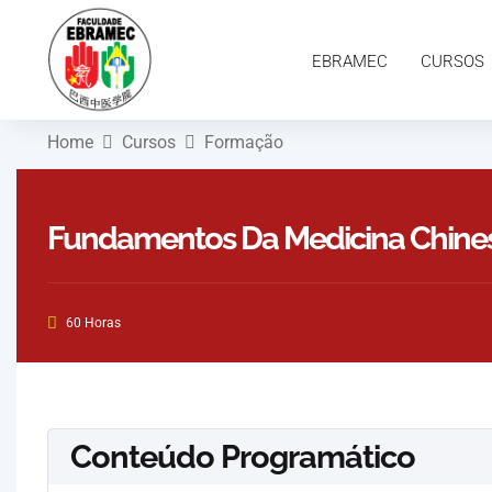
EBRAMEC
CURSOS
PESQUISAS
EBRAMEC
CURSOS
Home
Cursos
Formação
Fundamentos Da Medicina Chinesa 
60 Horas
Conteúdo Programático